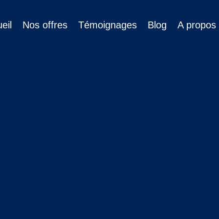
eil
Nos offres
Témoignages
Blog
A propos