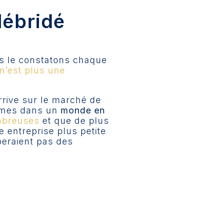
débridé
ous le constatons chaque
 n’est plus une
arrive sur le marché de
ommes dans un
monde en
ombreuses
et que de plus
e entreprise plus petite
eraient pas des