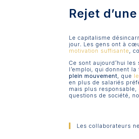
Rejet d’une
Le capitalisme désincarn
jour. Les gens ont à cœ
motivation suffisante
, c
Ce sont aujourd’hui les 
l’emploi, qui donnent l
plein mouvement
, que
l
en plus de salariés préf
mais plus responsable,
questions de société, 
Les collaborateurs ne