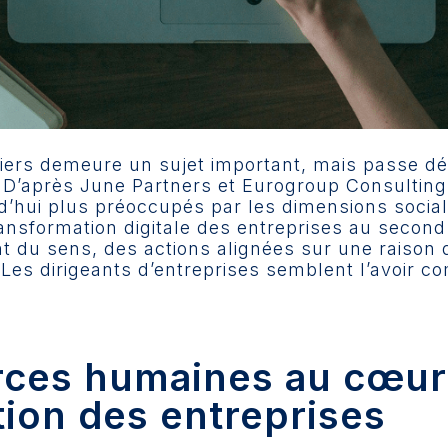
étiers demeure un sujet important, mais passe d
D’après June Partners et Eurogroup Consulting,
rd’hui plus préoccupés par les dimensions socia
ransformation digitale des entreprises au second
t du sens, des actions alignées sur une raison d
 Les dirigeants d’entreprises semblent l’avoir co
rces humaines au cœur 
ion des entreprises