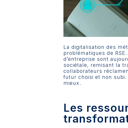
La digitalisation des m
problématiques de RSE. 
d’entreprise sont aujou
sociétale, remisant la t
collaborateurs réclamen
futur choisi et non subi.
mieux.
Les ressou
transformat