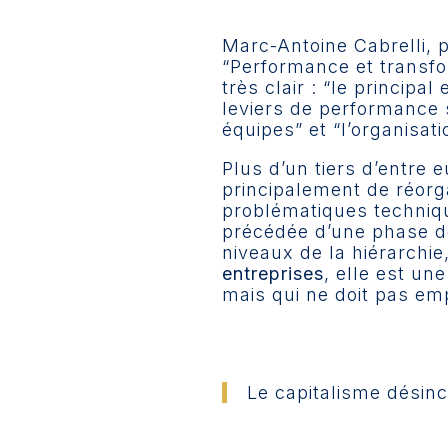
Marc-Antoine Cabrelli, 
“Performance et transfo
très clair : “le principa
leviers de performance s
équipes” et “l’organisati
Plus d’un tiers d’entre 
principalement de réorg
problématiques techni
précédée d’une phase 
niveaux de la hiérarchi
entreprises
, elle est un
mais qui ne doit pas emp
Le capitalisme désinc