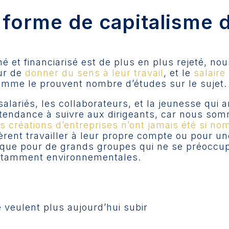
 forme de capitalisme 
é et financiarisé est de plus en plus rejeté, n
ur de
donner du sens à leur travail
, et le
salaire
omme le prouvent nombre d’études sur le sujet.
salariés, les collaborateurs, et la jeunesse qui 
a tendance à suivre aux dirigeants, car nous s
es créations d’entreprises n’ont jamais été si n
èrent travailler à leur propre compte ou pour un
 que pour de grands groupes qui ne se préoccup
notamment environnementales.
 veulent plus aujourd’hui subir