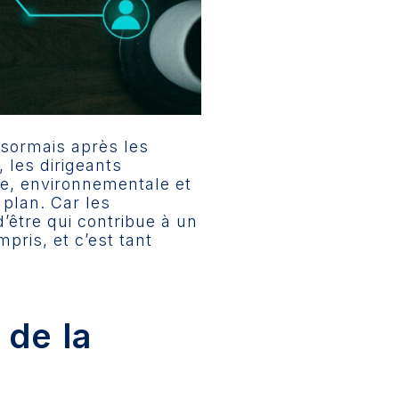
ésormais après les
 les dirigeants
le, environnementale et
 plan. Car les
’être qui contribue à un
mpris, et c’est tant
de la