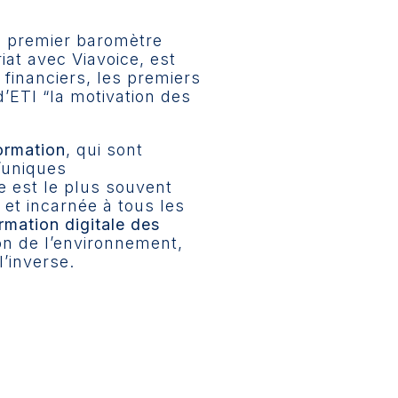
on premier baromètre
at avec Viavoice, est
s financiers, les premiers
’ETI “la motivation des
ormation
, qui sont
’uniques
e est le plus souvent
 et incarnée à tous les
rmation digitale des
ion de l’environnement,
l’inverse.